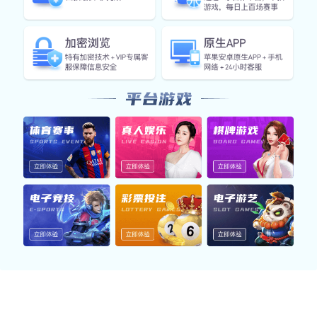
进攻机会。此外，他还加强了个人技术训练，如投篮
稳定性和突破能力，这些都使得他在比赛中更加游刃
有余。
纳斯教练对他的称赞不仅是对他个人努力的一种认
可，更显示出球队对年轻球员培养机制的重视。通过
合理安排上场时间与战术角色，教练组帮助马克西逐
步成长为球队不可或缺的一部分，使他能够在关键时
刻承担更多责任。
2、恩比德的防守进步
作为球队核心，恩比德不仅以其优异的进攻能力著
称，其防守水平同样不容小觑。近年来，他意识到自
身需要全面发展，因此特别注重提高自己的防守技
巧，以便更好地保护篮筐和限制对手得分。最近几个