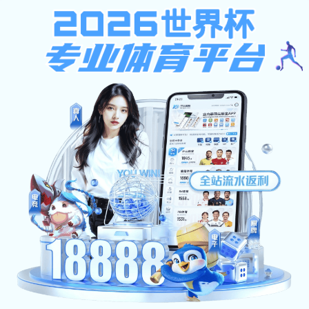
立即注册
九州酷游官方
官网 · 权
威体育数据平台
九州酷游官方 OFFICIAL WEBSITE
自2022年创立以来，
九州酷游官方
致力于为用户提供
包括NBA、英超、欧洲杯、LPL在内的热门赛事直播与
数据服务，广受用户信赖。
立即下载九州酷游官方APP