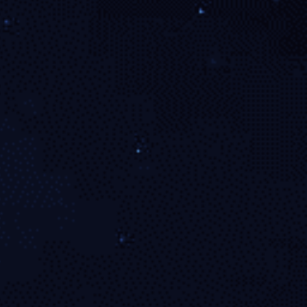
下一篇：
波罗在对阵维拉的比赛中展现超强