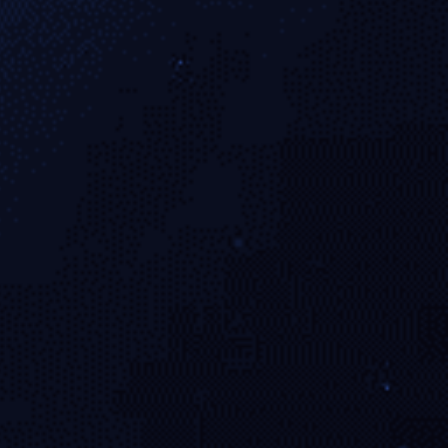
望与可能性。如果能够继续巩固当前成绩，
取更好的名次。此外，该事件也提醒我们关
才，中国足球才有长远发展的基础。
叶博亚打入的重要进球不仅让海牛队取得领
。他以自己的实际行动诠释了一名优秀运动
目标迈进。
hat every个精彩瞬间背后，都凝聚着无数汗水和努力。
特而迷人的魅力，让我们期待他们未来带来