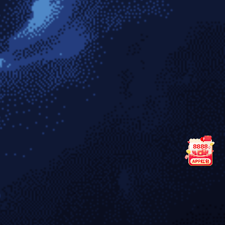
确自己的职责与任务。在这种情况下，每一
执行这一战术意图最成功的人之一。
准传递迅速找到机会点。而叶博亚作为前
过巧妙的位置选择和合理利用身体条件，有
实现高效破门。
守同样不可或缺。这要求每个位置上的球员
反击。这个过程中，需要像叶博亚这样的核
的表现无疑证明了这一点。
的焦点，更是未来海牛队发展潜力的重要象
提升自身能力，无疑会成为中国足球领域内
树立了榜样，那就是只要努力训练，加上正