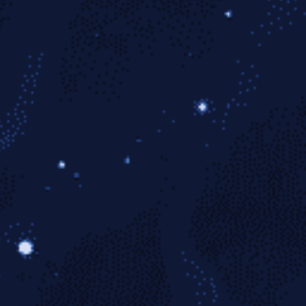
2、进球瞬间对比赛走势影
叶博亚那记精彩绝伦的左脚抽射，不仅是个人技
一次关键性事件。随着这粒进球，海牛队在心理
此时海港队则显得有些被动与焦虑。
此后，海港队为了扭转局面开始加大攻势，但随
力前锋状态回暖后的持续攻击，海港队难以稳定
队继续扩大领先优势提供了机会。
与此同时，这个进球还激励着海牛队全体成员，
强烈的斗志投入到比赛中去。正是在这样的氛围
猛烈的攻击，并保持住胜利果实。
3、战术层面的深度剖析
从战术层面来看，叶博亚这粒进球深刻反映了海