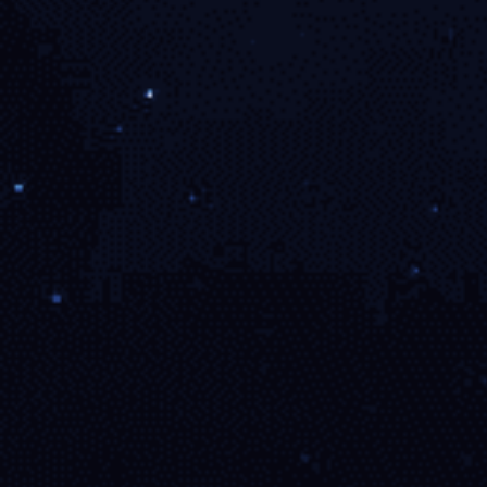
穆斯卡特赞于根伟执教能
斯基拉透露
力强调历
盟马竞交
2026-06-29
2026-08-09
推荐网站
App下载
关于我们
隐私政策
合作条款
网站地图