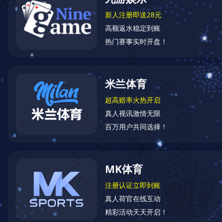
立即下载九州酷游官方APP
首页
/
体育焦点
/ 正文