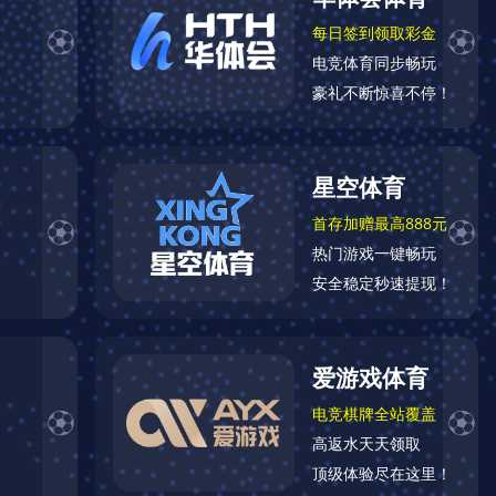
2026-06-13 00:16
39 次阅读
凭借其精彩的左脚抽射为球队打入了一球，
现了叶博亚出色的个人技术，也对整个比赛局
这一进球的重要性和影响，包括叶博亚的个
体战术的体现以及未来展望。通过这些分