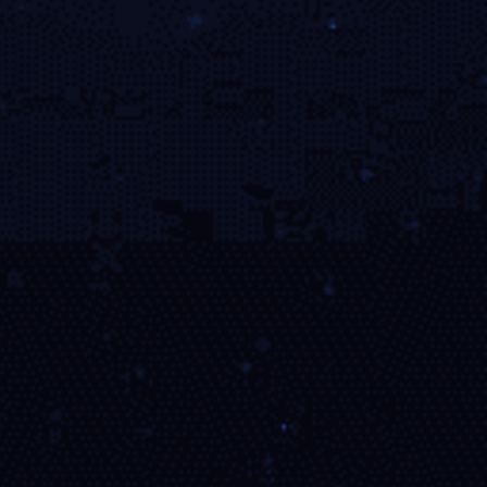
帅强调对中国队
-21
九州酷游官方
九州酷游官方官方网站【KY1.AC】官网认证:手机版、app
载、登录入口、官方网站、网页版、平台、网址、地址、
注册、娱乐，九州酷游官方(中国)官方网站欢迎大家选择真
正的官方通道，同时我们提供全天候7x24小时在线服务，
一时间处理各类问题，正规集团平台有保障，欢迎体验！
© 2026 九州酷游官方 版权所有 · 保留所有权利