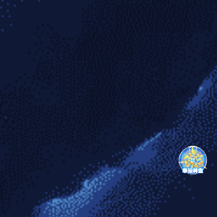
榜上均有不错表现。他们各自拥有一批优秀
力。特别是在面对直接竞争对手时，两支球
军增添了不少悬念。
格与特色。铜梁龙注重防守反击，通过快速
球打法，通过细腻配合来撕开对方防线。这
受，同时也增加了联赛的不确定性。
总是充满激烈与悬念。从目前来看，他们之
接下来的比赛对于这两支球队来说至关重
置。
迷倍感沮丧的话题。本赛季开始以来，他们