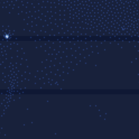
在2023赛季中超联赛的半程结束之际，各支球
战绩独占鳌头，成为积分榜首位，而铜梁龙和英
段不仅仅是对球队实力的考验，更是对教练团队
门虎则面临降级危机，其低迷的状态令人担忧。