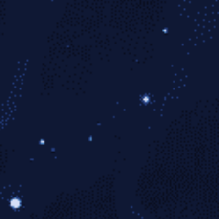
2、铜梁龙与英博紧随其后
铜梁龙和英博作为本赛季的重要竞争者，在积分
球员，并且在多个关键赛事中展现出了不俗的能
队都能够通过有效战术安排拿到分数，为争夺冠
另外，这两支球队近年来也逐渐形成了自己的风
传递和跑动来寻找进攻机会，而英博则倾向于控
种不同风格给观众带来了丰富多彩的足球视觉享
值得一提的是，在这两支球队之间展开较量时，
间可能会因为一些小细节而影响最终排名，因此
要，需要继续努力才能巩固自己在积分榜上的位
3、津门虎面临降级危机
津门虎目前正处于降级危机之中，这是一个令球