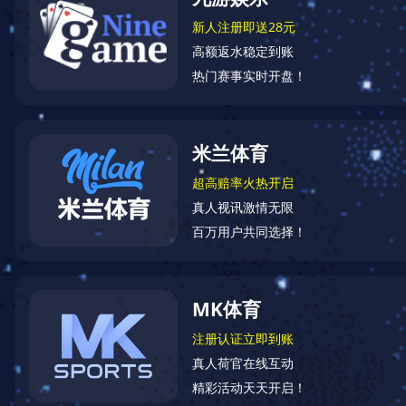
立即下载九州酷游官方APP
首页
/
体育焦点
/ 正文