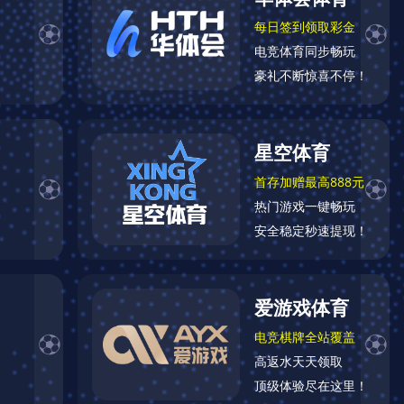
2026-07-04 20:11
45 次阅读
队的表现引发了广泛关注。蓉城队以其出色的
博紧随其后，展现出强大的竞争力。这一阶
和球员心理素质的一次全面检验。此外，津
本文将从四个方面详细分析中超半程积分榜