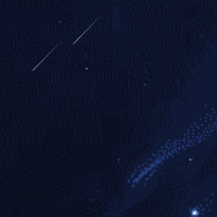
中超半程积分榜分析蓉城独
占鳌头铜梁龙英博紧随其后
津门虎面临降级危机